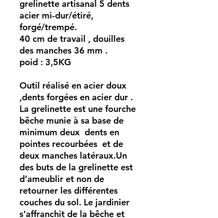
grelinette artisanal 5 dents
acier mi-dur/étiré,
forgé/trempé.
40 cm de travail , douilles
des manches 36 mm .
poid : 3,5KG
Outil réalisé en acier doux
,dents forgées en acier dur​ .
La grelinette est une fourche
bêche munie à sa base de
minimum deux dents en
pointes recourbées et de
deux manches latéraux.Un
des buts de la grelinette est
d’ameublir et non de
retourner les différentes
couches du sol. Le jardinier
s’affranchit de la bêche et