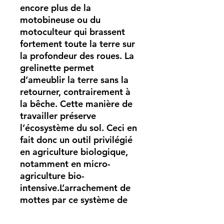
encore plus de la
motobineuse ou du
motoculteur qui brassent
fortement toute la terre sur
la profondeur des roues. La
grelinette permet
d’ameublir la terre sans la
retourner, contrairement à
la bêche. Cette manière de
travailler préserve
l’écosystème du sol. Ceci en
fait donc un outil privilégié
en agriculture biologique,
notamment en micro-
agriculture bio-
intensive.L’arrachement de
mottes par ce système de
levier a en outre un effet
d’aération du sol, jusqu’à la