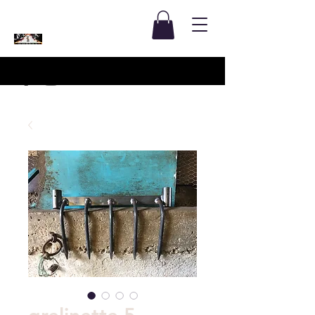
grelinette 5